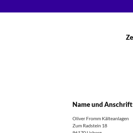
Ze
Name und Anschrift
Oliver Fromm Kälteanlagen
Zum Radstein 18
96170 Lisberg