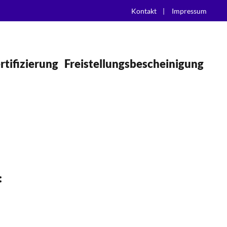
Kontakt
|
Impressum
rtifizierung
Freistellungsbescheinigung
: